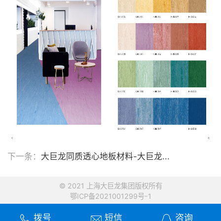
下一条：
大巨龙同质透心地板材料-大巨龙...
© 2021 上海大巨龙集团版权所有
鄂ICP备2021001299号-1
拨号
短信
咨询