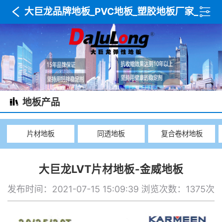
大巨龙品牌地板_PVC地板_塑胶地板厂家_
木纹地板_复合卷材地板_武汉达利美建材
地板产品
片材地板
同透地板
复合卷材地板
大巨龙LVT片材地板-金威地板
发布时间：2021-07-15 15:09:39
浏览次数：1375次